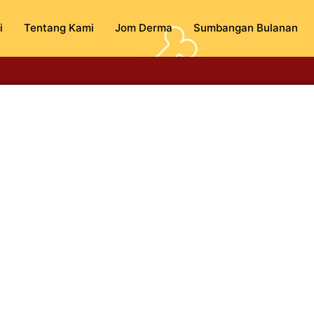
i
Tentang Kami
Jom Derma
Sumbangan Bulanan