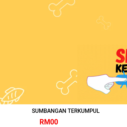
SUMBANGAN TERKUMPUL
RM
0
0