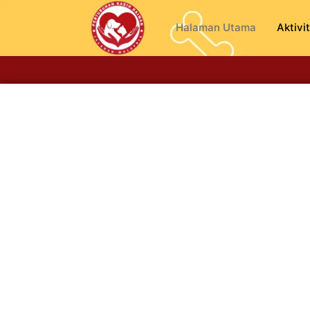
Halaman Utama
Aktivit