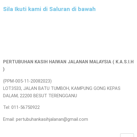
Sila Ikuti kami di Saluran di bawah
PERTUBUHAN KASIH HAIWAN JALANAN MALAYSIA ( K.A.S.I.H
)
(PPM-005-11-20082023)
LOT3533, JALAN BATU TUMBOH, KAMPUNG GONG KEPAS
DALAM, 22200 BESUT TERENGGANU
Tel: 011-56750922
Email: pertubuhankasihjalanan@gmail.com