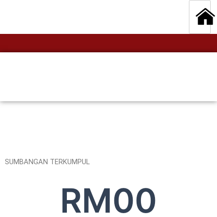
SUMBANGAN TERKUMPUL
RM
0
0