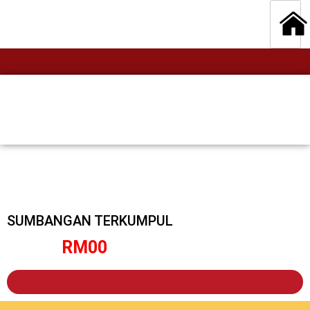
SUMBANGAN TERKUMPUL
RM
0
0