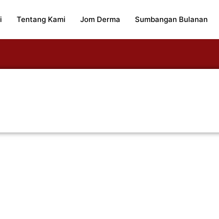
i
Tentang Kami
Jom Derma
Sumbangan Bulanan