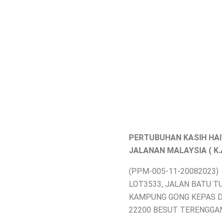
PERTUBUHAN KASIH HA
JALANAN MALAYSIA ( K.A.
(PPM-005-11-20082023)
LOT3533, JALAN BATU T
KAMPUNG GONG KEPAS 
22200 BESUT TERENGGA