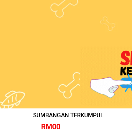
SUMBANGAN TERKUMPUL
RM
0
0