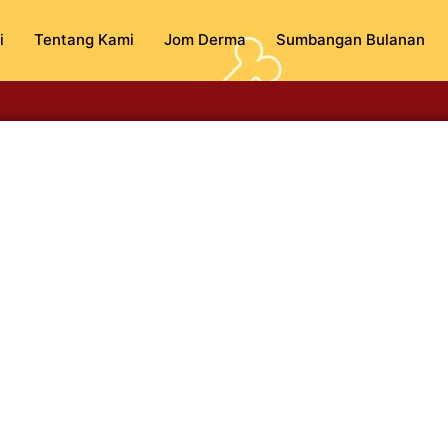
i
Tentang Kami
Jom Derma
Sumbangan Bulanan