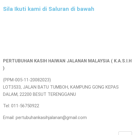
Sila Ikuti kami di Saluran di bawah
PERTUBUHAN KASIH HAIWAN JALANAN MALAYSIA ( K.A.S.I.H
)
(PPM-005-11-20082023)
LOT3533, JALAN BATU TUMBOH, KAMPUNG GONG KEPAS
DALAM, 22200 BESUT TERENGGANU
Tel: 011-56750922
Email: pertubuhankasihjalanan@gmail.com