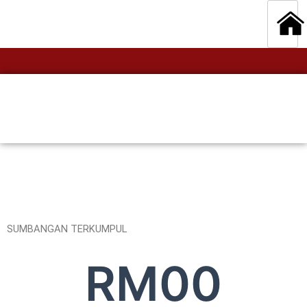
SUMBANGAN TERKUMPUL
RM
0
0