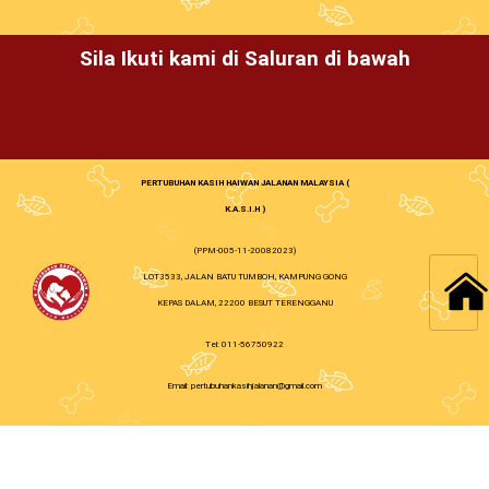
Sila Ikuti kami di Saluran di bawah
PERTUBUHAN KASIH HAIWAN JALANAN MALAYSIA (
K.A.S.I.H )
(PPM-005-11-20082023)
LOT3533, JALAN BATU TUMBOH, KAMPUNG GONG
KEPAS DALAM, 22200 BESUT TERENGGANU
Tel: 011-56750922
Email: pertubuhankasihjalanan@gmail.com