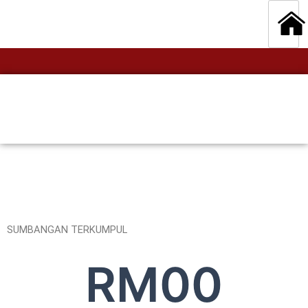
SUMBANGAN TERKUMPUL
RM
0
0