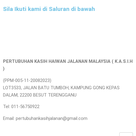
Sila Ikuti kami di Saluran di bawah
PERTUBUHAN KASIH HAIWAN JALANAN MALAYSIA ( K.A.S.I.H
)
(PPM-005-11-20082023)
LOT3533, JALAN BATU TUMBOH, KAMPUNG GONG KEPAS
DALAM, 22200 BESUT TERENGGANU
Tel: 011-56750922
Email: pertubuhankasihjalanan@gmail.com