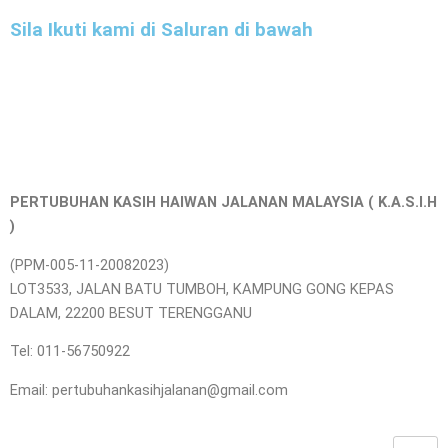
Sila Ikuti kami di Saluran di bawah
PERTUBUHAN KASIH HAIWAN JALANAN MALAYSIA ( K.A.S.I.H
)
(PPM-005-11-20082023)
LOT3533, JALAN BATU TUMBOH, KAMPUNG GONG KEPAS
DALAM, 22200 BESUT TERENGGANU
Tel: 011-56750922
Email: pertubuhankasihjalanan@gmail.com