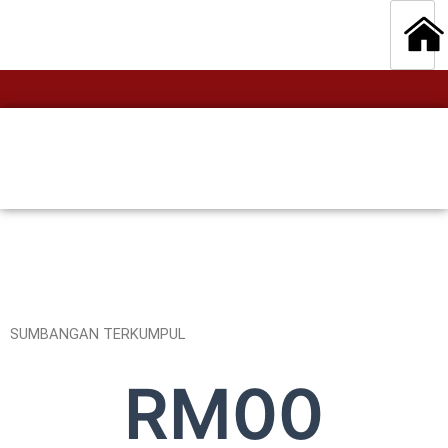
SUMBANGAN TERKUMPUL
RM
0
0