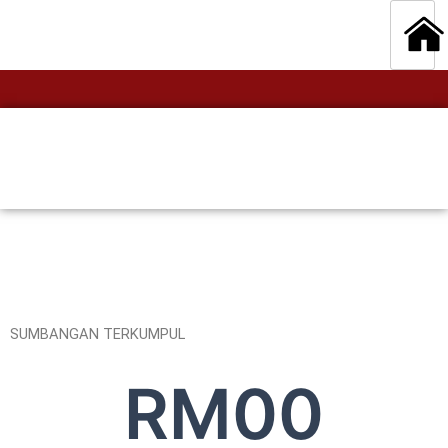
SUMBANGAN TERKUMPUL
RM
0
0