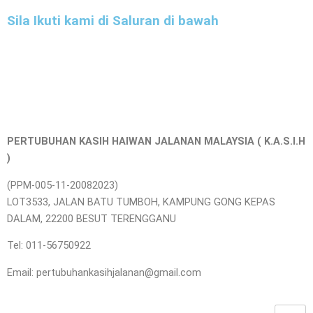
Sila Ikuti kami di Saluran di bawah
PERTUBUHAN KASIH HAIWAN JALANAN MALAYSIA ( K.A.S.I.H
)
(PPM-005-11-20082023)
LOT3533, JALAN BATU TUMBOH, KAMPUNG GONG KEPAS
DALAM, 22200 BESUT TERENGGANU
Tel: 011-56750922
Email: pertubuhankasihjalanan@gmail.com