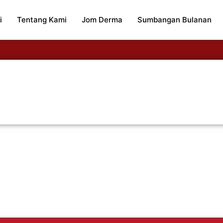
i
Tentang Kami
Jom Derma
Sumbangan Bulanan