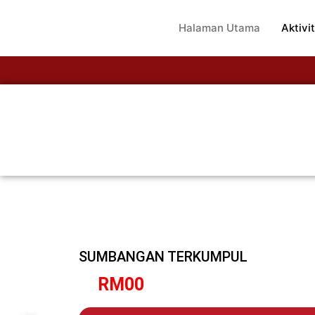
Halaman Utama
Aktivit
SUMBANGAN TERKUMPUL
RM
0
0