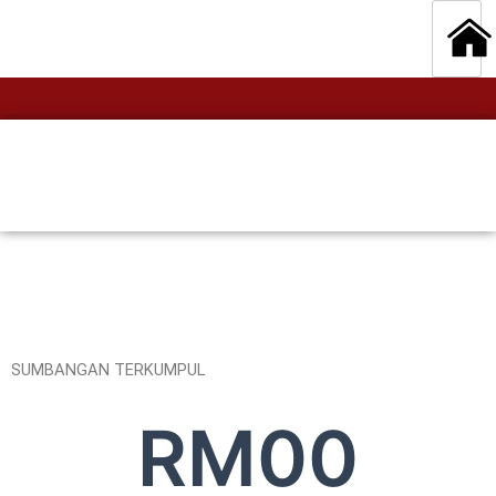
SUMBANGAN TERKUMPUL
RM
0
0