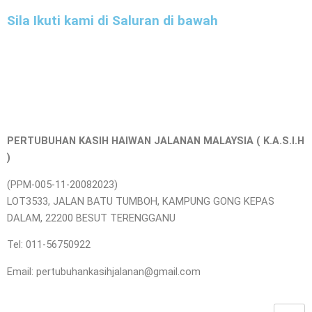
Sila Ikuti kami di Saluran di bawah
PERTUBUHAN KASIH HAIWAN JALANAN MALAYSIA ( K.A.S.I.H
)
(PPM-005-11-20082023)
LOT3533, JALAN BATU TUMBOH, KAMPUNG GONG KEPAS
DALAM, 22200 BESUT TERENGGANU
Tel: 011-56750922
Email: pertubuhankasihjalanan@gmail.com