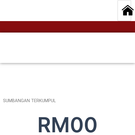
SUMBANGAN TERKUMPUL
RM
0
0