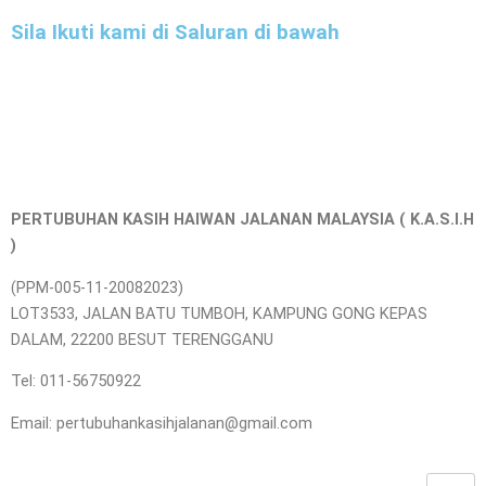
Sila Ikuti kami di Saluran di bawah
PERTUBUHAN KASIH HAIWAN JALANAN MALAYSIA ( K.A.S.I.H
)
(PPM-005-11-20082023)
LOT3533, JALAN BATU TUMBOH, KAMPUNG GONG KEPAS
DALAM, 22200 BESUT TERENGGANU
Tel: 011-56750922
Email: pertubuhankasihjalanan@gmail.com