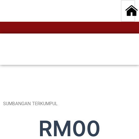
SUMBANGAN TERKUMPUL
RM
0
0