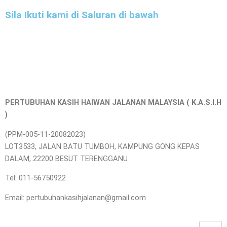
Sila Ikuti kami di Saluran di bawah
PERTUBUHAN KASIH HAIWAN JALANAN MALAYSIA ( K.A.S.I.H
)
(PPM-005-11-20082023)
LOT3533, JALAN BATU TUMBOH, KAMPUNG GONG KEPAS
DALAM, 22200 BESUT TERENGGANU
Tel: 011-56750922
Email: pertubuhankasihjalanan@gmail.com