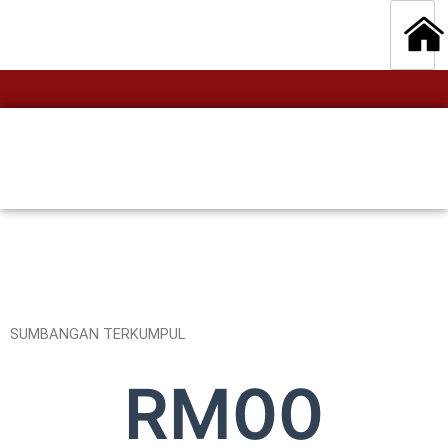
SUMBANGAN TERKUMPUL
RM
0
0