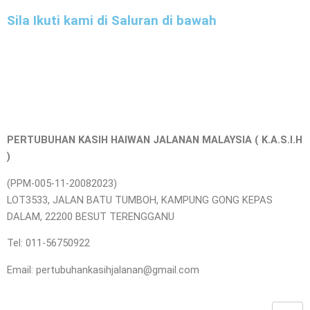
Sila Ikuti kami di Saluran di bawah
PERTUBUHAN KASIH HAIWAN JALANAN MALAYSIA ( K.A.S.I.H
)
(PPM-005-11-20082023)
LOT3533, JALAN BATU TUMBOH, KAMPUNG GONG KEPAS
DALAM, 22200 BESUT TERENGGANU
Tel: 011-56750922
Email: pertubuhankasihjalanan@gmail.com