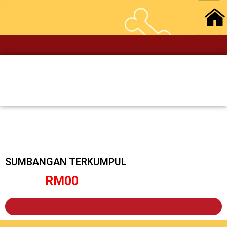
SUMBANGAN TERKUMPUL
RM
0
0