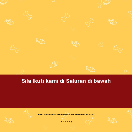
Sila Ikuti kami di Saluran di bawah
PERTUBUHAN KASIH HAIWAN JALANAN MALAYSIA (
K.A.S.I.H )