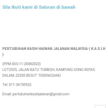
Sila Ikuti kami di Saluran di bawah
PERTUBUHAN KASIH HAIWAN JALANAN MALAYSIA ( K.A.S.I.H
)
(PPM-005-11-20082023)
LOT3533, JALAN BATU TUMBOH, KAMPUNG GONG KEPAS
DALAM, 22200 BESUT TERENGGANU
Tel: 011-56750922
Email: pertubuhankasihjalanan@gmail.com