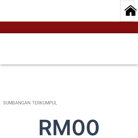
SUMBANGAN TERKUMPUL
RM
0
0