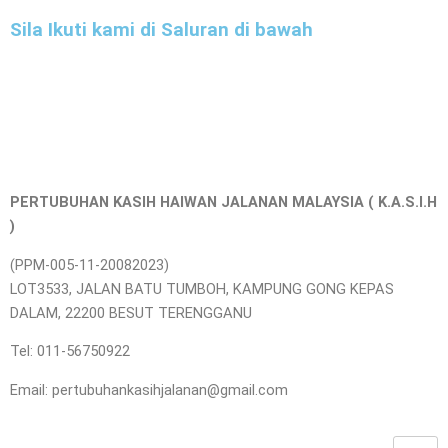
Sila Ikuti kami di Saluran di bawah
PERTUBUHAN KASIH HAIWAN JALANAN MALAYSIA ( K.A.S.I.H
)
(PPM-005-11-20082023)
LOT3533, JALAN BATU TUMBOH, KAMPUNG GONG KEPAS
DALAM, 22200 BESUT TERENGGANU
Tel: 011-56750922
Email: pertubuhankasihjalanan@gmail.com