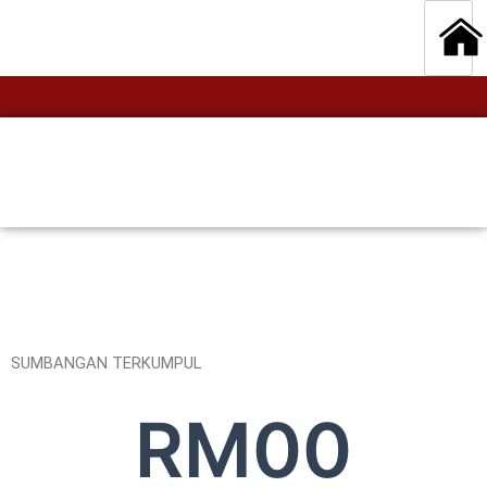
SUMBANGAN TERKUMPUL
RM
0
0