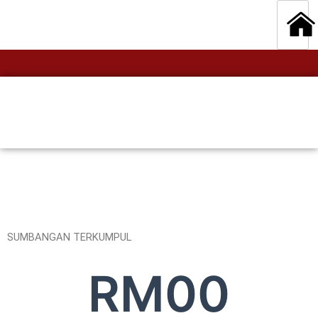
SUMBANGAN TERKUMPUL
RM
0
0