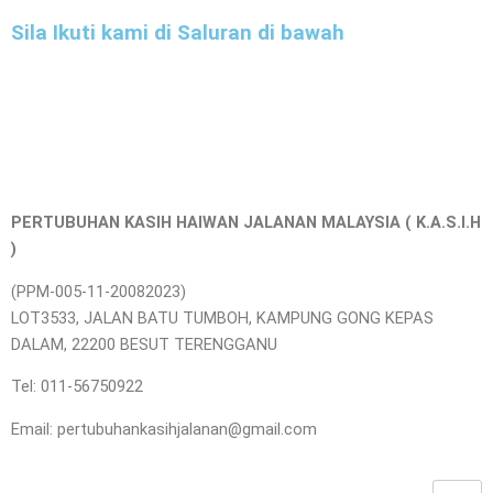
Sila Ikuti kami di Saluran di bawah
PERTUBUHAN KASIH HAIWAN JALANAN MALAYSIA ( K.A.S.I.H
)
(PPM-005-11-20082023)
LOT3533, JALAN BATU TUMBOH, KAMPUNG GONG KEPAS
DALAM, 22200 BESUT TERENGGANU
Tel: 011-56750922
Email: pertubuhankasihjalanan@gmail.com