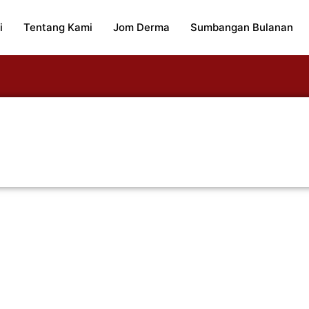
i
Tentang Kami
Jom Derma
Sumbangan Bulanan