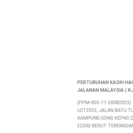
PERTUBUHAN KASIH HA
JALANAN MALAYSIA ( K.A.
(PPM-005-11-20082023)
LOT3533, JALAN BATU T
KAMPUNG GONG KEPAS 
22200 BESUT TERENGGA