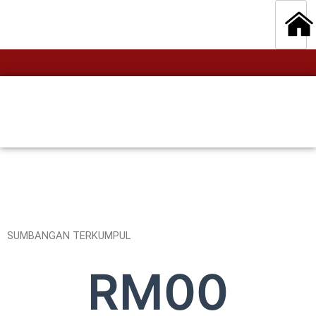
SUMBANGAN TERKUMPUL
RM
0
0