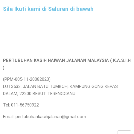
Sila Ikuti kami di Saluran di bawah
PERTUBUHAN KASIH HAIWAN JALANAN MALAYSIA ( K.A.S.I.H
)
(PPM-005-11-20082023)
LOT3533, JALAN BATU TUMBOH, KAMPUNG GONG KEPAS
DALAM, 22200 BESUT TERENGGANU
Tel: 011-56750922
Email: pertubuhankasihjalanan@gmail.com