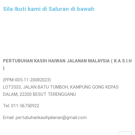
Sila Ikuti kami di Saluran di bawah
PERTUBUHAN KASIH HAIWAN JALANAN MALAYSIA ( K.A.S.I.H
)
(PPM-005-11-20082023)
LOT3533, JALAN BATU TUMBOH, KAMPUNG GONG KEPAS
DALAM, 22200 BESUT TERENGGANU
Tel: 011-56750922
Email: pertubuhankasihjalanan@gmail.com