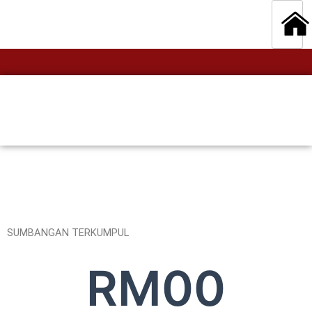
SUMBANGAN TERKUMPUL
RM
0
0