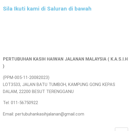
Sila Ikuti kami di Saluran di bawah
PERTUBUHAN KASIH HAIWAN JALANAN MALAYSIA ( K.A.S.I.H
)
(PPM-005-11-20082023)
LOT3533, JALAN BATU TUMBOH, KAMPUNG GONG KEPAS
DALAM, 22200 BESUT TERENGGANU
Tel: 011-56750922
Email: pertubuhankasihjalanan@gmail.com