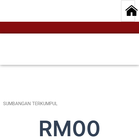
SUMBANGAN TERKUMPUL
RM
0
0