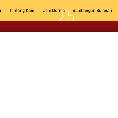
i
Tentang Kami
Jom Derma
Sumbangan Bulanan