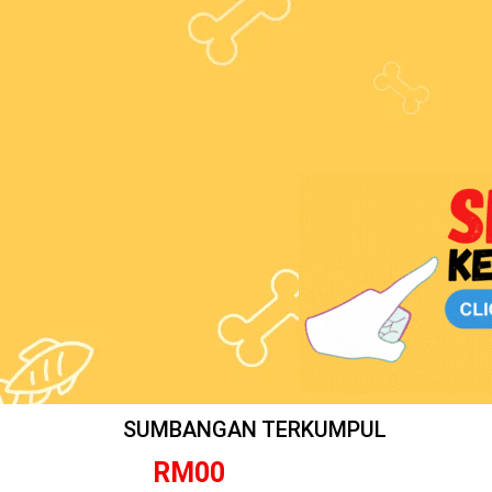
SUMBANGAN TERKUMPUL
RM
0
0