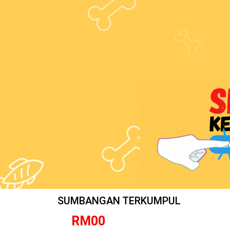
SUMBANGAN TERKUMPUL
RM
0
0