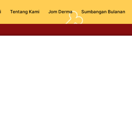
i
Tentang Kami
Jom Derma
Sumbangan Bulanan