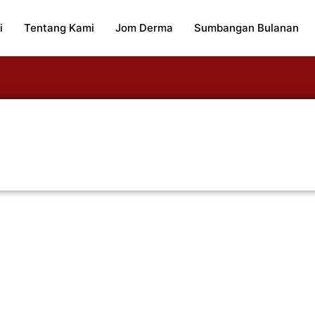
i
Tentang Kami
Jom Derma
Sumbangan Bulanan