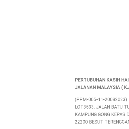
PERTUBUHAN KASIH HA
JALANAN MALAYSIA ( K.A.
(PPM-005-11-20082023)
LOT3533, JALAN BATU T
KAMPUNG GONG KEPAS 
22200 BESUT TERENGGA