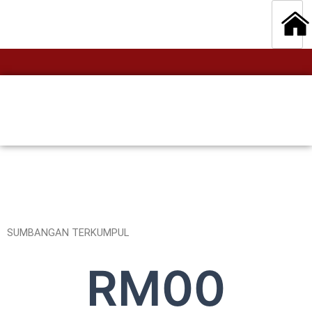
SUMBANGAN TERKUMPUL
RM
0
0