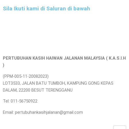
Sila Ikuti kami di Saluran di bawah
PERTUBUHAN KASIH HAIWAN JALANAN MALAYSIA ( K.A.S.I.H
)
(PPM-005-11-20082023)
LOT3533, JALAN BATU TUMBOH, KAMPUNG GONG KEPAS
DALAM, 22200 BESUT TERENGGANU
Tel: 011-56750922
Email: pertubuhankasihjalanan@gmail.com