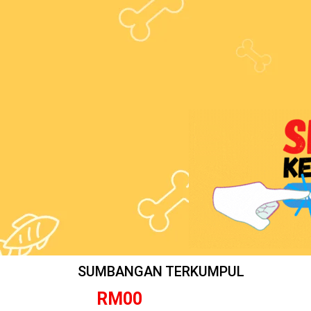
SUMBANGAN TERKUMPUL
RM
0
0