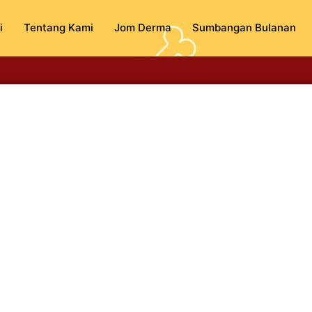
i
Tentang Kami
Jom Derma
Sumbangan Bulanan