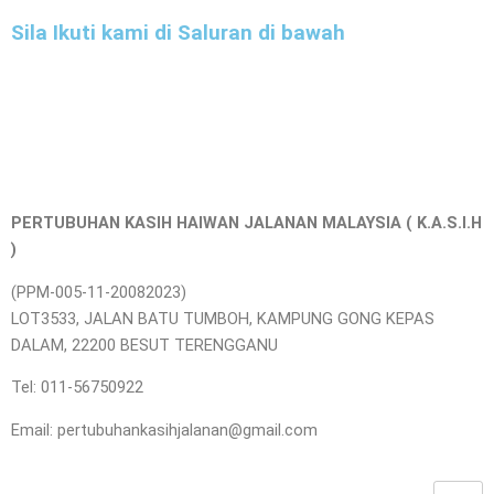
Sila Ikuti kami di Saluran di bawah
PERTUBUHAN KASIH HAIWAN JALANAN MALAYSIA ( K.A.S.I.H
)
(PPM-005-11-20082023)
LOT3533, JALAN BATU TUMBOH, KAMPUNG GONG KEPAS
DALAM, 22200 BESUT TERENGGANU
Tel: 011-56750922
Email: pertubuhankasihjalanan@gmail.com