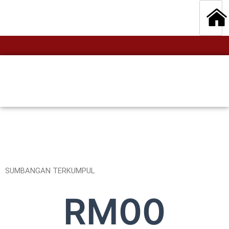
SUMBANGAN TERKUMPUL
RM
0
0