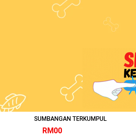
SUMBANGAN TERKUMPUL
RM
0
0