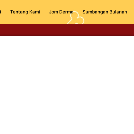
i
Tentang Kami
Jom Derma
Sumbangan Bulanan