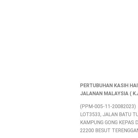
PERTUBUHAN KASIH HA
JALANAN MALAYSIA ( K.A.
(PPM-005-11-20082023)
LOT3533, JALAN BATU T
KAMPUNG GONG KEPAS 
22200 BESUT TERENGGA