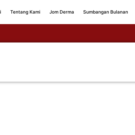
i
Tentang Kami
Jom Derma
Sumbangan Bulanan