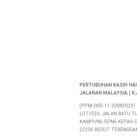
PERTUBUHAN KASIH HA
JALANAN MALAYSIA ( K.A.
(PPM-005-11-20082023)
LOT3533, JALAN BATU T
KAMPUNG GONG KEPAS 
22200 BESUT TERENGGA