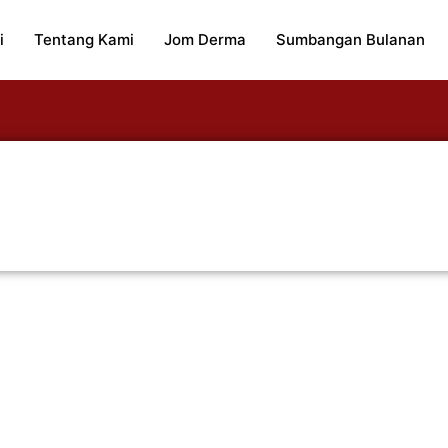
i
Tentang Kami
Jom Derma
Sumbangan Bulanan