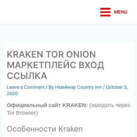
Skip
Main
to
MENU
Menu
content
KRAKEN TOR ONION
МАРКЕТПЛЕЙС ВХОД
ССЫЛКА
Leave a Comment
/ By
HideAway Country Inn
/
October 3,
2020
Официальный сайт KRAKEN:
(заходить через
Tor Browser)
Особенности Kraken