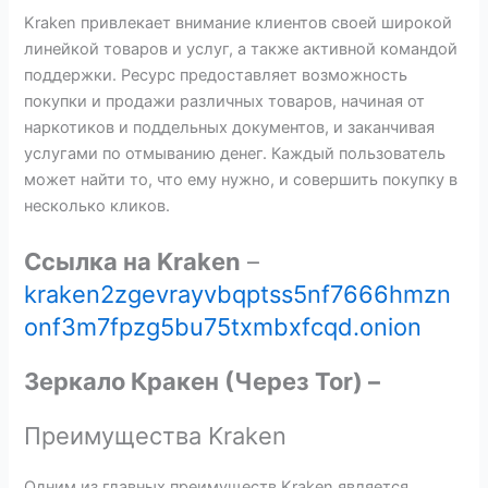
Kraken привлекает внимание клиентов своей широкой
линейкой товаров и услуг, а также активной командой
поддержки. Ресурс предоставляет возможность
покупки и продажи различных товаров, начиная от
наркотиков и поддельных документов, и заканчивая
услугами по отмыванию денег. Каждый пользователь
может найти то, что ему нужно, и совершить покупку в
несколько кликов.
Cсылка на Kraken
–
kraken2zgevrayvbqptss5nf7666hmzn
onf3m7fpzg5bu75txmbxfcqd.onion
Зеркало Кракен (Через Tor) –
Преимущества Kraken
Одним из главных преимуществ Kraken является