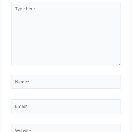
Type
here..
Name*
Email*
Website